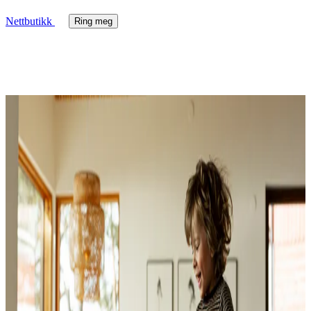
Nettbutikk
Ring meg