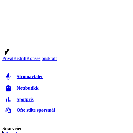
Privat
Bedrift
Konsesjonskraft
Strømavtaler
Nettbutikk
Spotpris
Ofte stilte spørsmål
Snarveier