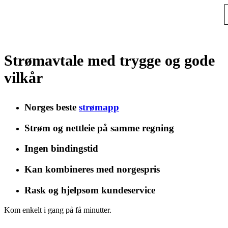
Hopp til hovedinnholdet
Strømavtale
med trygge og gode
vilkår
Norges beste
strømapp
Strøm og nettleie på samme regning
Ingen bindingstid
Kan kombineres med norgespris
Rask og hjelpsom kundeservice
Kom enkelt i gang på få minutter.