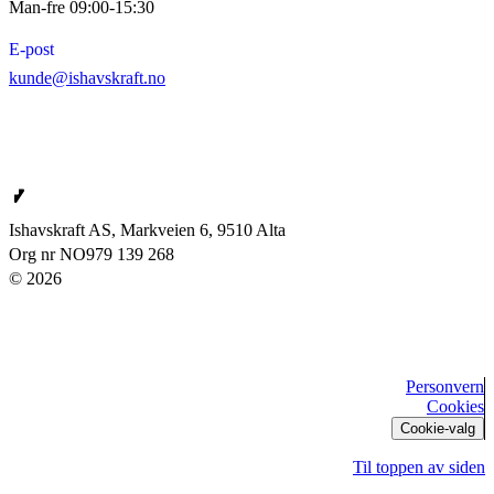
Man-fre 09:00-15:30
E-post
kunde@ishavskraft.no
Ishavskraft AS
Ishavskraft AS, Markveien 6, 9510 Alta
Org nr NO979 139 268
© 2026
Personvern
Cookies
Cookie-valg
Til toppen av siden