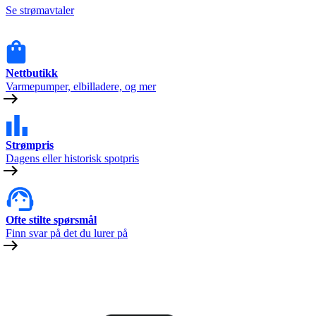
Se strømavtaler
Nettbutikk
Varmepumper, elbilladere, og mer
Strømpris
Dagens eller historisk spotpris
Ofte stilte spørsmål
Finn svar på det du lurer på