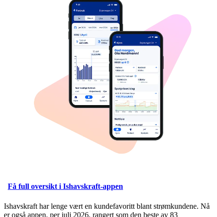
Få full oversikt i Ishavskraft-appen
Ishavskraft har lenge vært en kundefavoritt blant strømkundene. Nå
er også appen, per juli 2026, rangert som den beste av 83