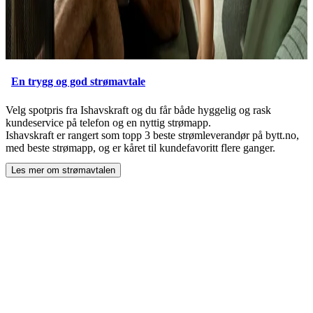
En trygg og god strømavtale
Velg spotpris fra Ishavskraft og du får både hyggelig og rask
kundeservice på telefon og en nyttig strømapp.
Ishavskraft er rangert som topp 3 beste strømleverandør på bytt.no,
med beste strømapp, og er kåret til kundefavoritt flere ganger.
Les mer om strømavtalen
ved å åpne
En trygg og god strømavtale