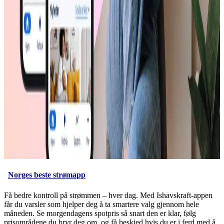
Norges beste strømapp
Få bedre kontroll på strømmen – hver dag. Med Ishavskraft-appen
får du varsler som hjelper deg å ta smartere valg gjennom hele
måneden. Se morgendagens spotpris så snart den er klar, følg
prisområdene du bryr deg om, og få beskjed hvis du er i ferd med å