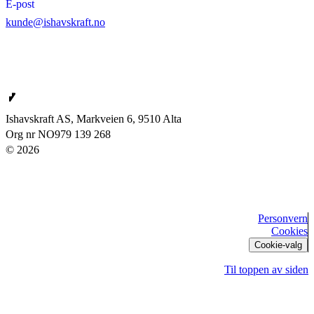
E-post
kunde@ishavskraft.no
Ishavskraft AS
Ishavskraft AS, Markveien 6, 9510 Alta
Org nr NO979 139 268
© 2026
Personvern
Cookies
Cookie-valg
Til toppen av siden