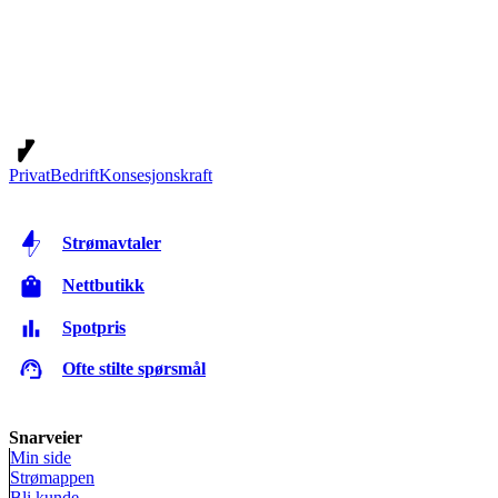
Privat
Bedrift
Konsesjonskraft
Strømavtaler
Nettbutikk
Spotpris
Ofte stilte spørsmål
Snarveier
Min side
Strømappen
Bli kunde