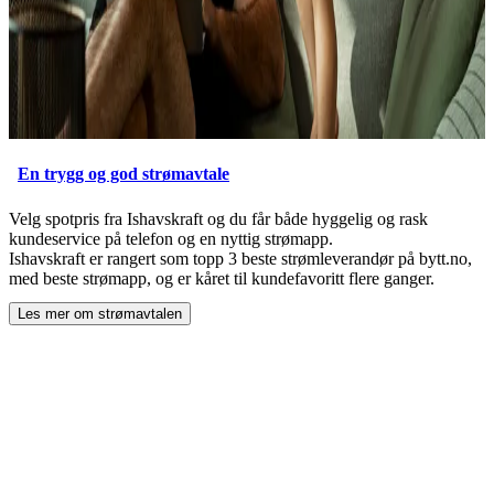
En trygg og god strømavtale
Velg spotpris fra Ishavskraft og du får både hyggelig og rask
kundeservice på telefon og en nyttig strømapp.
Ishavskraft er rangert som topp 3 beste strømleverandør på bytt.no,
med beste strømapp, og er kåret til kundefavoritt flere ganger.
Les mer om strømavtalen
ved å åpne
En trygg og god strømavtale