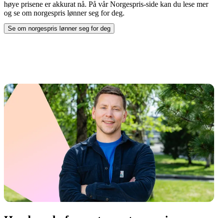
høye prisene er akkurat nå. På vår Norgespris-side kan du lese mer
og se om norgespris lønner seg for deg.
Se om norgespris lønner seg for deg
ved å åpne
Spotpris eller Norgespris – hva lønner seg?