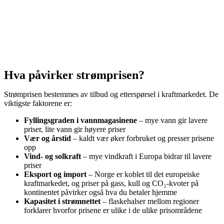
Hva påvirker strømprisen?
Strømprisen bestemmes av tilbud og etterspørsel i kraftmarkedet. De
viktigste faktorene er:
Fyllingsgraden i vannmagasinene
– mye vann gir lavere
priser, lite vann gir høyere priser
Vær og årstid
– kaldt vær øker forbruket og presser prisene
opp
Vind- og solkraft
– mye vindkraft i Europa bidrar til lavere
priser
Eksport og import
– Norge er koblet til det europeiske
kraftmarkedet, og priser på gass, kull og CO₂-kvoter på
kontinentet påvirker også hva du betaler hjemme
Kapasitet i strømnettet
– flaskehalser mellom regioner
forklarer hvorfor prisene er ulike i de ulike prisområdene