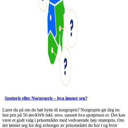
Spotpris eller Norgespris – hva lønner seg?
Lurer du på om du bør bytte til norgespris? Norgespris gir deg en
fast pris på 50 øre/kWh inkl. mva. uansett hva spotprisen er. Det kan
være et godt valg i prisområder med vedvarende høy strømpris. Om
det lønner seg for deg avhenger av prisområdet du bor i og hvor