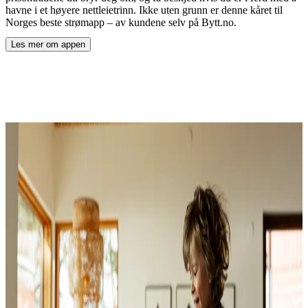
havne i et høyere nettleietrinn. Ikke uten grunn er denne kåret til
Norges beste strømapp – av kundene selv på Bytt.no.
Les mer om appen
ved å åpne
Norges beste strømapp