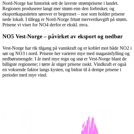
Nord-Norge har historisk sett de laveste strømprisene i landet.
Regionen produserer langt mer strøm enn den forbruker, og
eksportkapasiteten sørover er begrenset – noe som holder prisene
nede lokalt. I tillegg er Nord-Norge fritatt merverdiavgift på strøm.
Prisene vi viser for NO4 derfor er ekskl. mva.
NO5 Vest-Norge – påvirket av eksport og nedbør
Vest-Norge har rik tilgang på vannkraft og er koblet mot både NO2 i
sør og NO3 i nord. Prisene her varierer mye med magasinfylling og
nedbørsmengde. I år med mye regn og snø er Vest-Norge blant de
billigste regionene; i tørre år stiger prisene raskt. Vindkraft er også
en voksende faktor langs kysten, og bidrar til å dempe prisene i
perioder med mye vind.