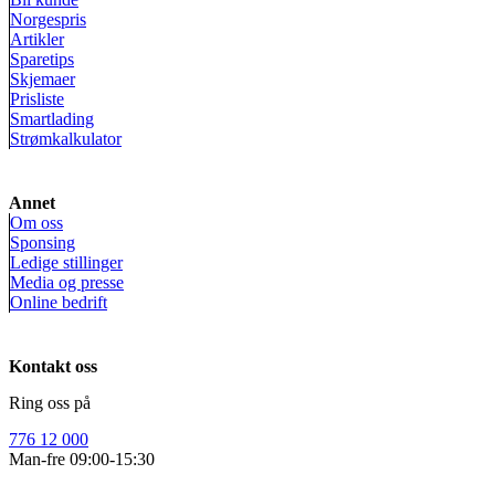
Norgespris
Artikler
Sparetips
Skjemaer
Prisliste
Smartlading
Strømkalkulator
Annet
Om oss
Sponsing
Ledige stillinger
Media og presse
Online bedrift
Kontakt oss
Ring oss på
776 12 000
Man-fre 09:00-15:30