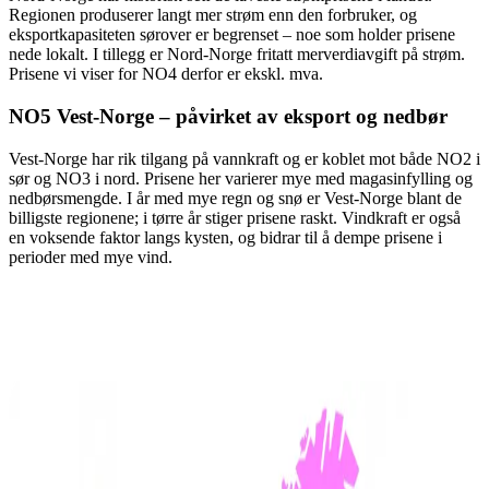
Regionen produserer langt mer strøm enn den forbruker, og
eksportkapasiteten sørover er begrenset – noe som holder prisene
nede lokalt. I tillegg er Nord-Norge fritatt merverdiavgift på strøm.
Prisene vi viser for NO4 derfor er ekskl. mva.
NO5 Vest-Norge – påvirket av eksport og nedbør
Vest-Norge har rik tilgang på vannkraft og er koblet mot både NO2 i
sør og NO3 i nord. Prisene her varierer mye med magasinfylling og
nedbørsmengde. I år med mye regn og snø er Vest-Norge blant de
billigste regionene; i tørre år stiger prisene raskt. Vindkraft er også
en voksende faktor langs kysten, og bidrar til å dempe prisene i
perioder med mye vind.