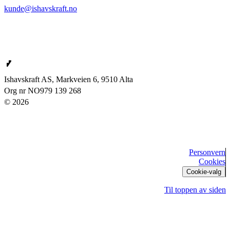
kunde@ishavskraft.no
Ishavskraft AS
Ishavskraft AS, Markveien 6, 9510 Alta
Org nr NO979 139 268
© 2026
Personvern
Cookies
Cookie-valg
Til toppen av siden