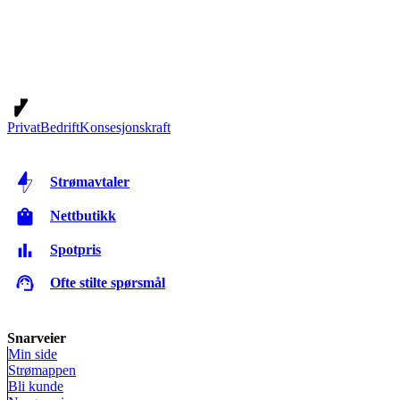
Privat
Bedrift
Konsesjonskraft
Strømavtaler
Nettbutikk
Spotpris
Ofte stilte spørsmål
Snarveier
Min side
Strømappen
Bli kunde