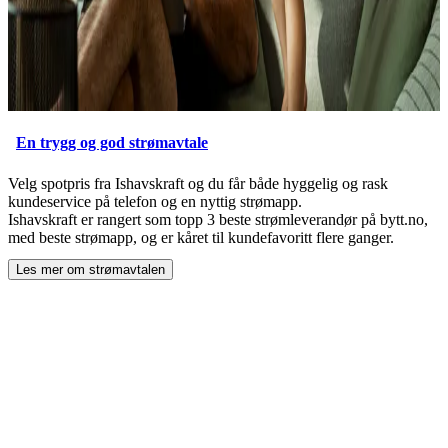
En trygg og god strømavtale
Velg spotpris fra Ishavskraft og du får både hyggelig og rask
kundeservice på telefon og en nyttig strømapp.
Ishavskraft er rangert som topp 3 beste strømleverandør på bytt.no,
med beste strømapp, og er kåret til kundefavoritt flere ganger.
Les mer om strømavtalen
ved å åpne
En trygg og god strømavtale