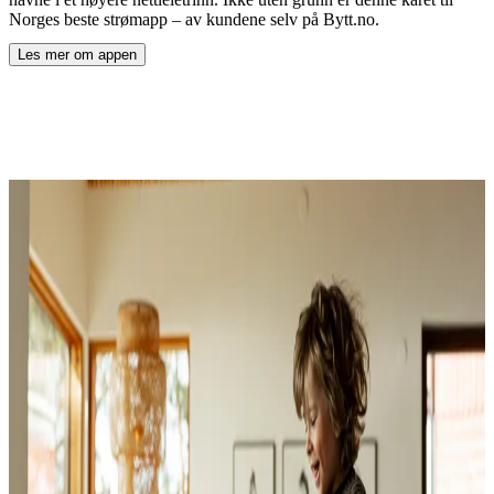
Norges beste strømapp – av kundene selv på Bytt.no.
Les mer om appen
ved å åpne
Norges beste strømapp