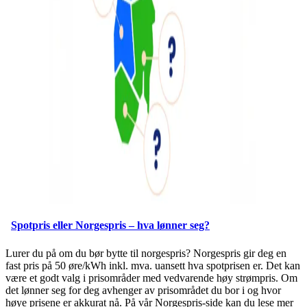
Spotpris eller Norgespris – hva lønner seg?
Lurer du på om du bør bytte til norgespris? Norgespris gir deg en
fast pris på 50 øre/kWh inkl. mva. uansett hva spotprisen er. Det kan
være et godt valg i prisområder med vedvarende høy strømpris. Om
det lønner seg for deg avhenger av prisområdet du bor i og hvor
høye prisene er akkurat nå. På vår Norgespris-side kan du lese mer