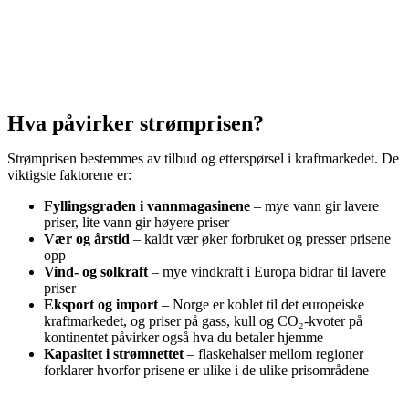
Hva påvirker strømprisen?
Strømprisen bestemmes av tilbud og etterspørsel i kraftmarkedet. De
viktigste faktorene er:
Fyllingsgraden i vannmagasinene
– mye vann gir lavere
priser, lite vann gir høyere priser
Vær og årstid
– kaldt vær øker forbruket og presser prisene
opp
Vind- og solkraft
– mye vindkraft i Europa bidrar til lavere
priser
Eksport og import
– Norge er koblet til det europeiske
kraftmarkedet, og priser på gass, kull og CO₂-kvoter på
kontinentet påvirker også hva du betaler hjemme
Kapasitet i strømnettet
– flaskehalser mellom regioner
forklarer hvorfor prisene er ulike i de ulike prisområdene