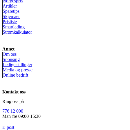
Norgespris
Artikler
Sparetips
Skjemaer
Prisliste
Smartlading
Strømkalkulator
Annet
Om oss
Sponsing
Ledige stillinger
Media og presse
Online bedrift
Kontakt oss
Ring oss på
776 12 000
Man-fre 09:00-15:30
E-post