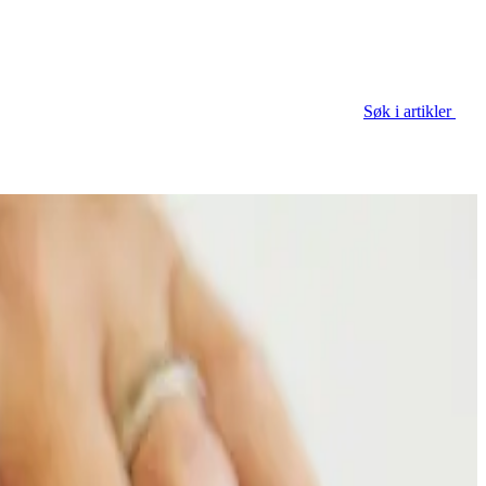
Søk i artikler