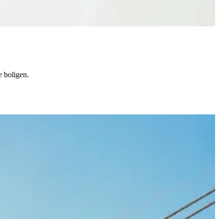
e boligen.