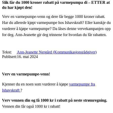
Slik får du 1000 kroner rabatt på varmepumpa di – ETTER at
du har kjøpt den!
Verv en varmepumpe-venn og dere får begge 1000 kroner rabatt.
Har du allerede kjøpt varmepumpe hos Ishavskraft? Eller kanskje du
vurderer å kjøpe varmepumpe? Da låses denne vervekampanjen opp
for deg. Ann-Jeanette gir deg trinnene for hvordan du får rabatten.
Tekst
Ann-Jeanette Nergård (Kommunikasjonsrådgiver)
Publisert
16. mai 2024
Verv en varmepumpe-venn!
Kjenner du en noen som vurderer å kjøpe
varmepumpe fra
Ishavskraft
?
Verv vennen din og få 1000 kr i rabatt på neste strømregning.
Vennen din får også 1000 kr i rabatt!