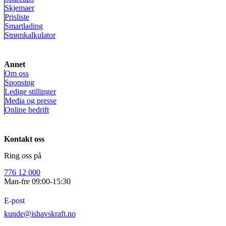
Skjemaer
Prisliste
Smartlading
Strømkalkulator
Annet
Om oss
Sponsing
Ledige stillinger
Media og presse
Online bedrift
Kontakt oss
Ring oss på
776 12 000
Man-fre 09:00-15:30
E-post
kunde@ishavskraft.no