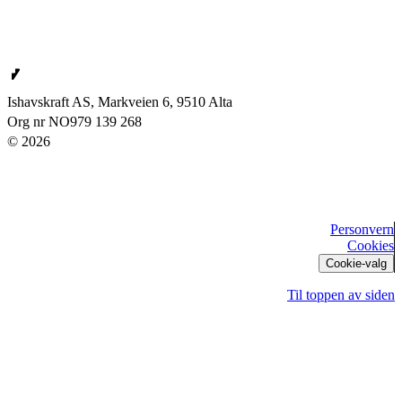
Ishavskraft AS
Ishavskraft AS, Markveien 6, 9510 Alta
Org nr NO979 139 268
© 2026
Personvern
Cookies
Cookie-valg
Til toppen av siden