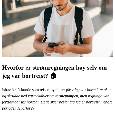
Hvorfor er strømregningen høy selv om
jeg var bortreist? 🏠
Ishavskraft-kunde som reiser mye lurer på:
«Jeg var borte i tre uker
og skrudde ned varmekabler og varmepumpen, men regninga var
fortsatt ganske normal. Dette skjer bestandig jeg er bortreist i lengre
perioder. Hvorfor?»