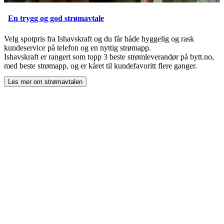
En trygg og god strømavtale
Velg spotpris fra Ishavskraft og du får både hyggelig og rask
kundeservice på telefon og en nyttig strømapp.
Ishavskraft er rangert som topp 3 beste strømleverandør på bytt.no,
med beste strømapp, og er kåret til kundefavoritt flere ganger.
Les mer om strømavtalen
ved å åpne
En trygg og god strømavtale