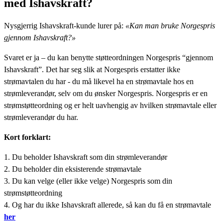
med Ishavskraft?
Nysgjerrig Ishavskraft-kunde lurer på:
«Kan man bruke Norgespris
gjennom Ishavskraft?»
Svaret er ja – du kan benytte støtteordningen Norgespris “gjennom
Ishavskraft”. Det har seg slik at Norgespris erstatter ikke
strømavtalen du har - du må likevel ha en strømavtale hos en
strømleverandør, selv om du ønsker Norgespris. Norgespris er en
strømstøtteordning og er helt uavhengig av hvilken strømavtale eller
strømleverandør du har.
Kort forklart:
Du beholder Ishavskraft som din strømleverandør
Du beholder din eksisterende strømavtale
Du kan velge (eller ikke velge) Norgespris som din
strømstøtteordning
Og har du ikke Ishavskraft allerede, så kan du få en strømavtale
her