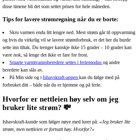
disse timene bli det som setter prisen for hele måneden.
Tips for lavere strømregning når du er borte:
Skru varmen enda litt lengre ned. Mest strøm går til oppvarming
og hvis du virkelig vil se lavere strømforbruk, er det her du burde
sette inn tiltak. Du trenger kanskje ikke 15 grader – 10 grader kan
være nok, så lenge det ikke er fare for frost.
Smarte varmtvannsberedere settes i feriemodus
og andre
beredere kan slås av.
På Min side og i
Ishavskraft-appen
kan du følge med på
forbruket ditt – både når du er hjemme og på ferie.
Hvorfor er nettleien høy selv om jeg
bruker lite strøm? 💸
Ishavskraft-kunde som følger nøye med lurer på:
«Jeg bruker lite
strøm, men nettleien er fortsatt høy. Hvorfor?»