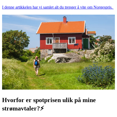
I denne artikkelen har vi samlet alt du trenger å vite om Norgespris.
Hvorfor er spotprisen ulik på mine
strømavtaler?⚡