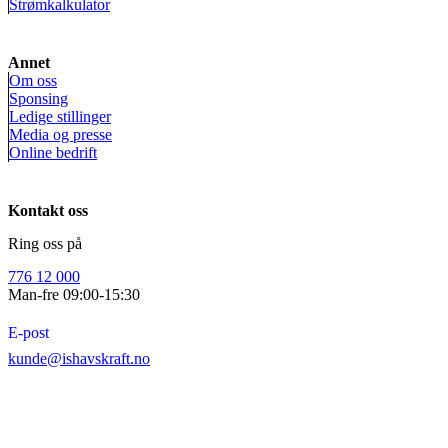
Strømkalkulator
Annet
Om oss
Sponsing
Ledige stillinger
Media og presse
Online bedrift
Kontakt oss
Ring oss på
776 12 000
Man-fre 09:00-15:30
E-post
kunde@ishavskraft.no