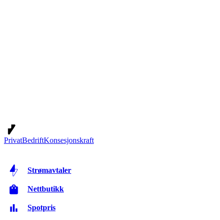
Privat
Bedrift
Konsesjonskraft
Strømavtaler
Nettbutikk
Spotpris