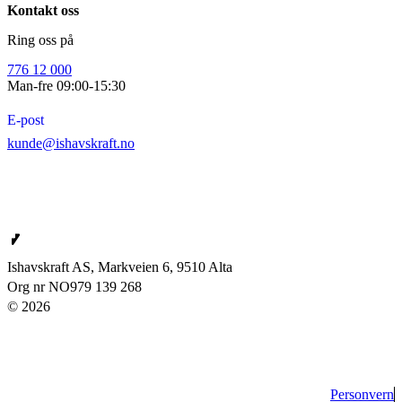
Kontakt oss
Ring oss på
776 12 000
Man-fre 09:00-15:30
E-post
kunde@ishavskraft.no
Ishavskraft AS
Ishavskraft AS, Markveien 6, 9510 Alta
Org nr NO979 139 268
© 2026
Personvern