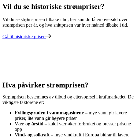
Vil du se
historiske
strømpriser?
Vil du se strømsprisen tilbake i tid, her kan du få en oversikt over
strømprisen per år, og hva snittprisen var hver måned tilbake i tid.
Gå til historiske priser
Hva påvirker strømprisen?
Strømprisen bestemmes av tilbud og etterspørsel i kraftmarkedet. De
viktigste faktorene er:
Fyllingsgraden i vannmagasinene
– mye vann gir lavere
priser, lite vann gir høyere priser
Vær og årstid
– kaldt vær øker forbruket og presser prisene
opp
Vind- og solkraft
– mye vindkraft i Europa bidrar til lavere