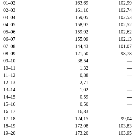
01–02
163,69
102,99
02–03
161,16
102,74
03–04
159,05
102,53
04–05
158,97
102,52
05–06
159,92
102,62
06–07
155,09
102,13
07–08
144,43
101,07
08–09
121,50
98,78
09–10
38,54
—
10–11
1,32
—
11–12
0,88
—
12–13
2,71
—
13–14
1,02
—
14–15
0,59
—
15–16
0,50
—
16–17
16,83
—
17–18
124,15
99,04
18–19
172,08
103,83
19–20
173,20
103,95