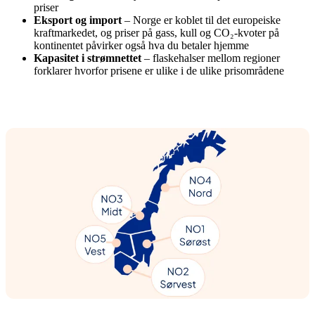
priser
Eksport og import
– Norge er koblet til det europeiske
kraftmarkedet, og priser på gass, kull og CO₂-kvoter på
kontinentet påvirker også hva du betaler hjemme
Kapasitet i strømnettet
– flaskehalser mellom regioner
forklarer hvorfor prisene er ulike i de ulike prisområdene