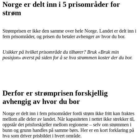
Norge er delt inn i 5 prisområder for
strøm
Strømprisen er ikke den samme over hele Norge. Landet er delt inn i
fem prisområder, og prisen du betaler avhenger av hvor du bor.
Usikker på hvilket prisområde du tilhører? Bruk «Bruk min
posisjon» øverst på siden for å se hva strømmen koster der du bor.
Derfor er strømprisen forskjellig
avhengig av hvor du bor
Norge er delt inn i fem prisområder fordi strøm ikke fritt kan fraktes
mellom alle deler av landet. Når kapasiteten i nettet ikke strekker til,
oppstår det prisforskjeller mellom regionene – selv om strømmen i
bunn og grunn handles på samme børs. Her er en kort forklaring på
hva som driver prisbildet i hvert område.